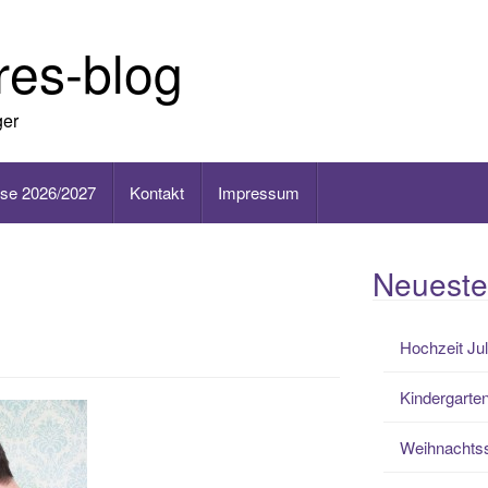
ures-blog
ger
ise 2026/2027
Kontakt
Impressum
Neueste
Hochzeit Jul
Kindergarte
Weihnachtss