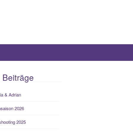
 Beiträge
ia & Adrian
nsaison 2026
hooting 2025