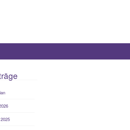
träge
ian
 2026
 2025