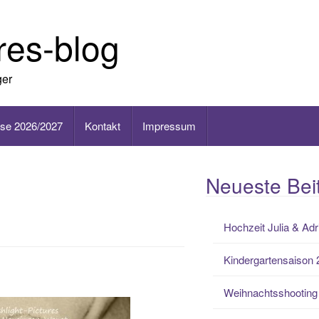
ures-blog
ger
ise 2026/2027
Kontakt
Impressum
Neueste Bei
Hochzeit Julia & Adr
Kindergartensaison
Weihnachtsshooting