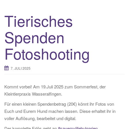
Tierisches
Spenden
Fotoshooting
7. JULI 2025
Kommt vorbei! Am 19.Juli 2025 zum Sommerfest, der
Kleintierpraxis Wasseralfingen.
Für einen kleinen Spendenbetrag (20€) könnt ihr Fotos von
Euch und Eurem Hund machen lassen. Diese erhaltet ihr in
voller Auflösung, bearbeitet und digital.
Der komplette Erlös geht an
#savemylifebulgarien