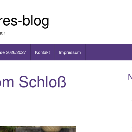
ures-blog
ger
ise 2026/2027
Kontakt
Impressum
om Schloß
N