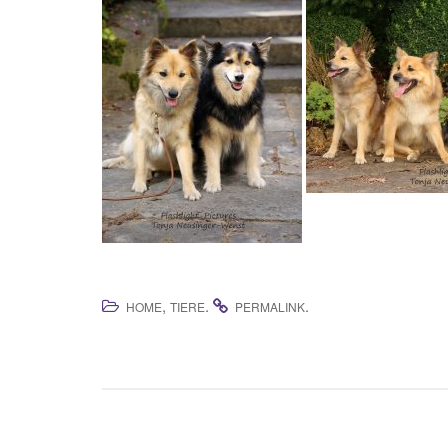
,
.
.
HOME
TIERE
PERMALINK