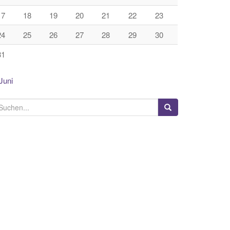
17
18
19
20
21
22
23
24
25
26
27
28
29
30
31
Juni