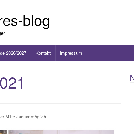
ures-blog
ger
ise 2026/2027
Kontakt
Impressum
2021
N
der Mitte Januar möglich.