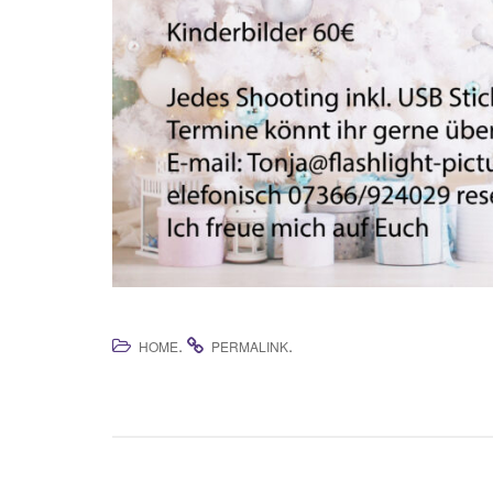
.
.
HOME
PERMALINK