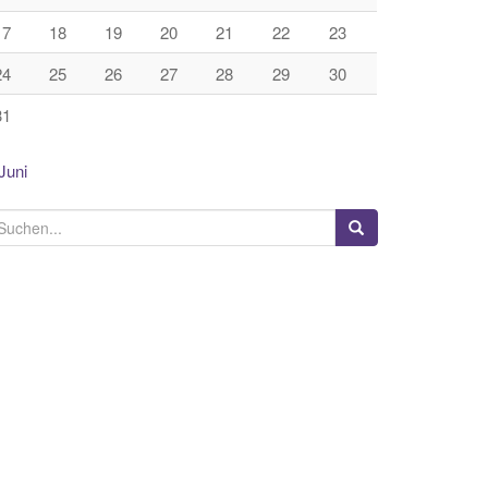
17
18
19
20
21
22
23
24
25
26
27
28
29
30
31
Juni