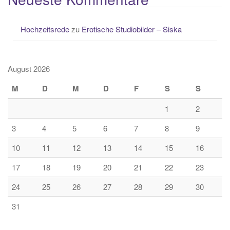
Hochzeitsrede
zu
Erotische Studiobilder – Siska
August 2026
M
D
M
D
F
S
S
1
2
3
4
5
6
7
8
9
10
11
12
13
14
15
16
17
18
19
20
21
22
23
24
25
26
27
28
29
30
31