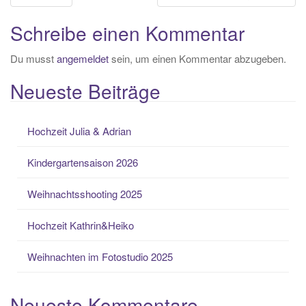
Navigation
Schreibe einen Kommentar
Du musst
angemeldet
sein, um einen Kommentar abzugeben.
Neueste Beiträge
Hochzeit Julia & Adrian
Kindergartensaison 2026
Weihnachtsshooting 2025
Hochzeit Kathrin&Heiko
Weihnachten im Fotostudio 2025
Neueste Kommentare