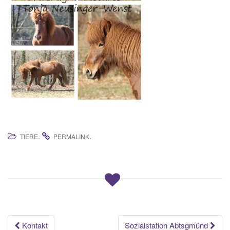
.
.
TIERE
PERMALINK
Beitrags-
Kontakt
Sozialstation Abtsgmünd