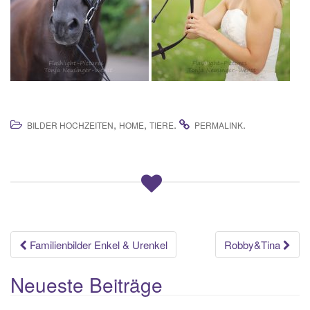
,
,
.
.
BILDER HOCHZEITEN
HOME
TIERE
PERMALINK
Beitrags-
Familienbilder Enkel & Urenkel
Robby&Tina
Navigation
Neueste Beiträge