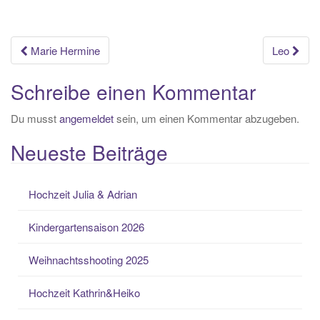
Beitrags-
Marie Hermine
Leo
Navigation
Schreibe einen Kommentar
Du musst
angemeldet
sein, um einen Kommentar abzugeben.
Neueste Beiträge
Hochzeit Julia & Adrian
Kindergartensaison 2026
Weihnachtsshooting 2025
Hochzeit Kathrin&Heiko