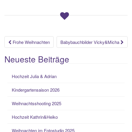
Beitrags-
Frohe Weihnachten
Babybauchbilder Vicky&Micha
Navigation
Neueste Beiträge
Hochzeit Julia & Adrian
Kindergartensaison 2026
Weihnachtsshooting 2025
Hochzeit Kathrin&Heiko
Weihnachten im Fotostudio 2025