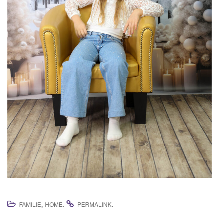
,
.
.
FAMILIE
HOME
PERMALINK