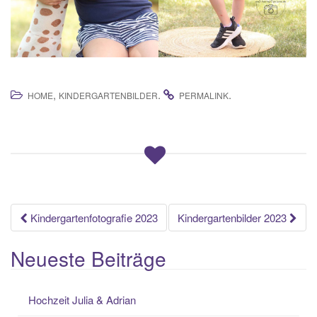
,
.
.
HOME
KINDERGARTENBILDER
PERMALINK
Beitrags-
Kindergartenfotografie 2023
Kindergartenbilder 2023
Navigation
Neueste Beiträge
Hochzeit Julia & Adrian