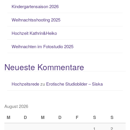
Kindergartensaison 2026
Weihnachtsshooting 2025
Hochzeit Kathrin&Heiko
Weihnachten im Fotostudio 2025
Neueste Kommentare
Hochzeitsrede
zu
Erotische Studiobilder – Siska
August 2026
M
D
M
D
F
S
S
1
2