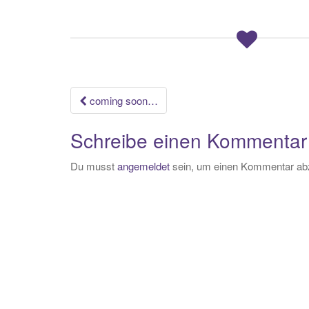
Beitrags-
coming soon…
Navigation
Schreibe einen Kommentar
Du musst
angemeldet
sein, um einen Kommentar ab